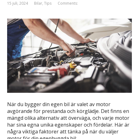
15 juli, 2024
Bilar
,
Tips
Comments:
När du bygger din egen bil är valet av motor
avgörande för prestanda och körglädje. Det finns en
mängd olika alternativ att överväga, och varje motor
har sina egna unika egenskaper och fördelar. Här är
några viktiga faktorer att tänka på när du väljer
motor för din egenbyggda bil: