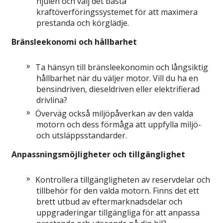
hjulen och välj det bästa
kraftöverföringssystemet för att maximera
prestanda och körglädje.
Bränsleekonomi och hållbarhet
Ta hänsyn till bränsleekonomin och långsiktig
hållbarhet när du väljer motor. Vill du ha en
bensindriven, dieseldriven eller elektrifierad
drivlina?
Överväg också miljöpåverkan av den valda
motorn och dess förmåga att uppfylla miljö-
och utsläppsstandarder.
Anpassningsmöjligheter och tillgänglighet
Kontrollera tillgängligheten av reservdelar och
tillbehör för den valda motorn. Finns det ett
brett utbud av eftermarknadsdelar och
uppgraderingar tillgängliga för att anpassa