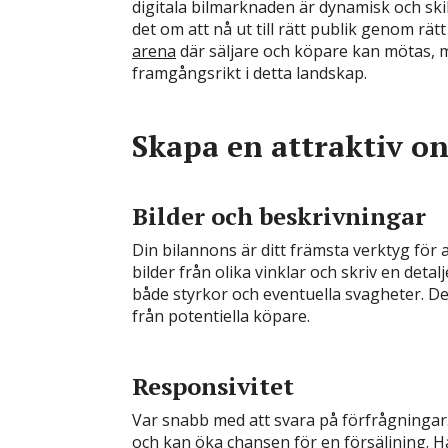
digitala bilmarknaden är dynamisk och skil
det om att nå ut till rätt publik genom rä
arena
där säljare och köpare kan mötas, m
framgångsrikt i detta landskap.
Skapa en attraktiv on
Bilder och beskrivningar
Din bilannons är ditt främsta verktyg för at
bilder från olika vinklar och skriv en detal
både styrkor och eventuella svagheter. D
från potentiella köpare.
Responsivitet
Var snabb med att svara på förfrågningar.
och kan öka chansen för en försäljning. H