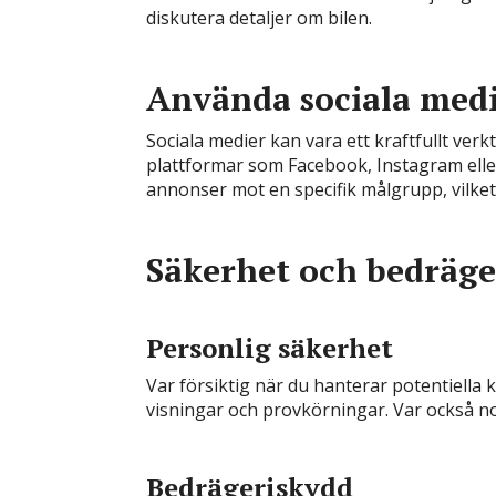
diskutera detaljer om bilen.
Använda sociala med
Sociala medier kan vara ett kraftfullt verk
plattformar som Facebook, Instagram eller 
annonser mot en specifik målgrupp, vilket
Säkerhet och bedräge
Personlig säkerhet
Var försiktig när du hanterar potentiella 
visningar och provkörningar. Var också 
Bedrägeriskydd