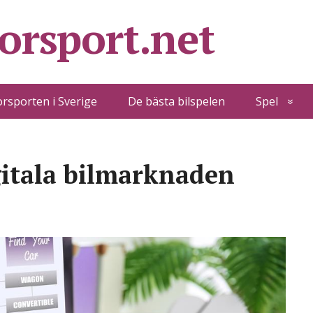
orsport.net
rsporten i Sverige
De bästa bilspelen
Spel
gitala bilmarknaden