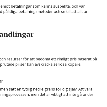
 emot betalningar som känns suspekta, och var
pålitliga betalningsmetoder och se till att allt är
handlingar
g och resurser för att bedöma ett rimligt pris baserat på
 prutade priser kan avskräcka seriösa köpare.
r
en sätt en tydlig nedre gräns för dig själv. Att vara
äljningsprocessen, men det är viktigt att inte gå under