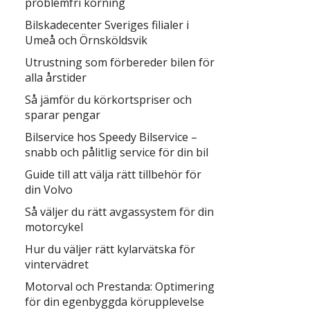
problemfri körning
Bilskadecenter Sveriges filialer i
Umeå och Örnsköldsvik
Utrustning som förbereder bilen för
alla årstider
Så jämför du körkortspriser och
sparar pengar
Bilservice hos Speedy Bilservice –
snabb och pålitlig service för din bil
Guide till att välja rätt tillbehör för
din Volvo
Så väljer du rätt avgassystem för din
motorcykel
Hur du väljer rätt kylarvätska för
vintervädret
Motorval och Prestanda: Optimering
för din egenbyggda körupplevelse