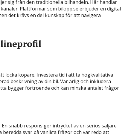
jer sig från den traditionella bilhandeln. Här handlar
tt kanaler. Plattformar som bilopp.se erbjuder
en digital
en det krävs en del kunskap för att navigera
lineprofil
t locka köpare. Investera tid i att ta högkvalitativa
jerad beskrivning av din bil. Var ärlig och inkludera
etta bygger förtroende och kan minska antalet frågor
 En snabb respons ger intrycket av en seriös säljare
a beredda svar på vanliga frågor och var redo att