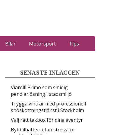
Bilar
Motorsport
Tips
SENASTE INLÄGGEN
Viarelli Primo som smidig
pendlarlösning i stadsmiljö
Trygga vintrar med professionell
snöskottningstjänst i Stockholm
Välj rätt takbox för dina äventyr
Byt bilbatteri utan stress för