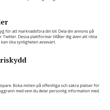
ier
tyg för att marknadsföra din bil. Dela din annons på
Twitter. Dessa plattformar tillåter dig även att rikta
 kan öka synligheten avsevärt.
riskydd
köpare. Boka möten på offentliga och säkra platser för
noggrann med vem du delar personlig information med.