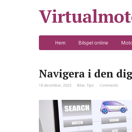
Virtualmot
Hem
Bilspel online
Moto
Navigera i den di
18 december, 2023
Bilar
,
Tips
Comments: