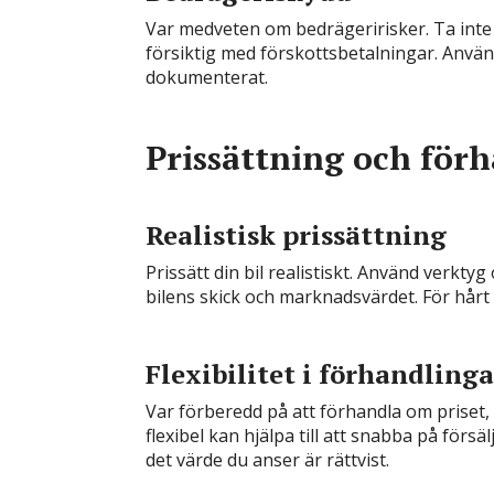
Var medveten om bedrägeririsker. Ta inte
försiktig med förskottsbetalningar. Använd 
dokumenterat.
Prissättning och för
Realistisk prissättning
Prissätt din bil realistiskt. Använd verkty
bilens skick och marknadsvärdet. För hårt
Flexibilitet i förhandlinga
Var förberedd på att förhandla om priset, m
flexibel kan hjälpa till att snabba på förs
det värde du anser är rättvist.