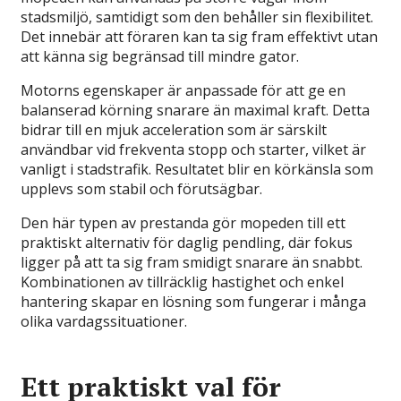
stadsmiljö, samtidigt som den behåller sin flexibilitet.
Det innebär att föraren kan ta sig fram effektivt utan
att känna sig begränsad till mindre gator.
Motorns egenskaper är anpassade för att ge en
balanserad körning snarare än maximal kraft. Detta
bidrar till en mjuk acceleration som är särskilt
användbar vid frekventa stopp och starter, vilket är
vanligt i stadstrafik. Resultatet blir en körkänsla som
upplevs som stabil och förutsägbar.
Den här typen av prestanda gör mopeden till ett
praktiskt alternativ för daglig pendling, där fokus
ligger på att ta sig fram smidigt snarare än snabbt.
Kombinationen av tillräcklig hastighet och enkel
hantering skapar en lösning som fungerar i många
olika vardagssituationer.
Ett praktiskt val för