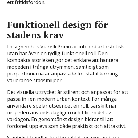
ett fritidsfordon.
Funktionell design för
stadens krav
Designen hos Viarelli Primo är inte enbart estetisk
utan har även en tydlig funktionell roll. Den
kompakta storleken gör det enklare att hantera
mopeden i trånga utrymmen, samtidigt som
proportionerna är anpassade för stabil körning i
varierande stadsmiljöer.
Det visuella uttrycket är stilrent och anpassat för att
passa in i en modern urban kontext. För många
användare spelar utseendet en roll, särskilt när
mopeden används dagligen och blir en del av
vardagen. En genomtänkt design bidrar till att
fordonet upplevs som både praktiskt och attraktivt.
Samtidigt handlar funktionalitet om mer än bara