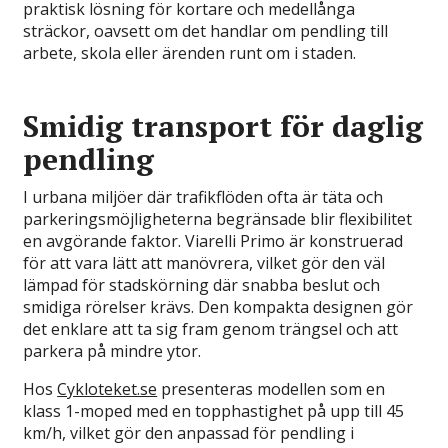
praktisk lösning för kortare och medellånga
sträckor, oavsett om det handlar om pendling till
arbete, skola eller ärenden runt om i staden.
Smidig transport för daglig
pendling
I urbana miljöer där trafikflöden ofta är täta och
parkeringsmöjligheterna begränsade blir flexibilitet
en avgörande faktor. Viarelli Primo är konstruerad
för att vara lätt att manövrera, vilket gör den väl
lämpad för stadskörning där snabba beslut och
smidiga rörelser krävs. Den kompakta designen gör
det enklare att ta sig fram genom trängsel och att
parkera på mindre ytor.
Hos
Cykloteket.se
presenteras modellen som en
klass 1-moped med en topphastighet på upp till 45
km/h, vilket gör den anpassad för pendling i