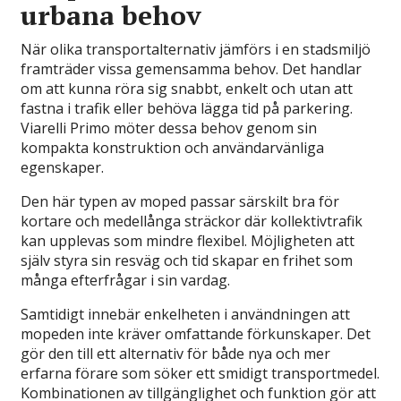
urbana behov
När olika transportalternativ jämförs i en stadsmiljö
framträder vissa gemensamma behov. Det handlar
om att kunna röra sig snabbt, enkelt och utan att
fastna i trafik eller behöva lägga tid på parkering.
Viarelli Primo möter dessa behov genom sin
kompakta konstruktion och användarvänliga
egenskaper.
Den här typen av moped passar särskilt bra för
kortare och medellånga sträckor där kollektivtrafik
kan upplevas som mindre flexibel. Möjligheten att
själv styra sin resväg och tid skapar en frihet som
många efterfrågar i sin vardag.
Samtidigt innebär enkelheten i användningen att
mopeden inte kräver omfattande förkunskaper. Det
gör den till ett alternativ för både nya och mer
erfarna förare som söker ett smidigt transportmedel.
Kombinationen av tillgänglighet och funktion gör att