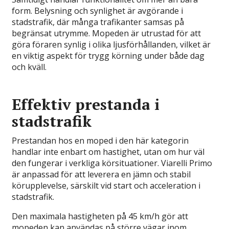
form. Belysning och synlighet är avgörande i
stadstrafik, där många trafikanter samsas på
begränsat utrymme. Mopeden är utrustad för att
göra föraren synlig i olika ljusförhållanden, vilket är
en viktig aspekt för trygg körning under både dag
och kväll.
Effektiv prestanda i
stadstrafik
Prestandan hos en moped i den här kategorin
handlar inte enbart om hastighet, utan om hur väl
den fungerar i verkliga körsituationer. Viarelli Primo
är anpassad för att leverera en jämn och stabil
körupplevelse, särskilt vid start och acceleration i
stadstrafik.
Den maximala hastigheten på 45 km/h gör att
mopeden kan användas på större vägar inom