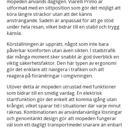
mopeden används dagligen. Viarelli Primo är
utformad med en sittposition som gör det möjligt att
köra längre sträckor utan att det känns
ansträngande. Sadeln är anpassad för att ge stöd
under hela resan, vilket bidrar till en stabil och trygg
känsla.
Körställningen är upprätt, något som inte bara
påverkar komforten utan även sikten. I stadstrafik
där många moment sker snabbt är god överblick en
viktig säkerhetsfaktor. Den här typen av ergonomi
gör det enklare att navigera i trafiken och att
reagera på förändringar i omgivningen.
Utöver detta är mopeden utrustad med funktioner
som bidrar till en smidig vardag. En elektrisk
startfunktion gör det enkelt att komma igång utan
krångel, vilket sparar tid i situationer där varje minut
räknas. Kombinationen av användarvänliga lösningar
och genomtänkt design gör att mopeden fungerar
väl som ett dagligt transportmedel snarare än enbart