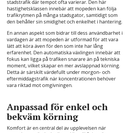
stadstrafik där tempot ofta varierar. Den här
hastighetsklassen innebär att mopeden kan följa
trafikrytmen på många stadsgator, samtidigt som
den behåller sin smidighet och enkelhet i hantering.
En annan aspekt som bidrar till dess användbarhet i
vardagen är att mopeden är utformad för att vara
lätt att köra även för den som inte har lång
erfarenhet. Den automatiska växlingen innebär att
fokus kan ligga på trafiken snarare än på tekniska
moment, vilket skapar en mer avslappnad körning.
Detta är särskilt värdefullt under morgon- och
eftermiddagstrafik när koncentrationen behöver
vara riktad mot omgivningen.
Anpassad för enkel och
bekväm körning
Komfort är en central del av upplevelsen när