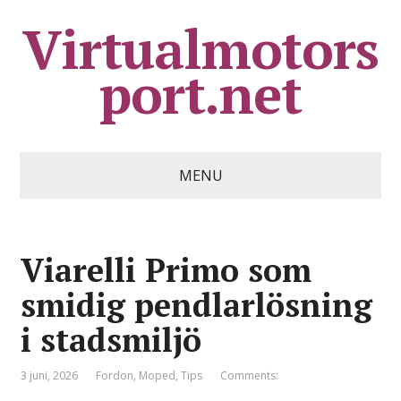
Virtualmotors
port.net
MENU
Viarelli Primo som
smidig pendlarlösning
i stadsmiljö
3 juni, 2026
Fordon
,
Moped
,
Tips
Comments: